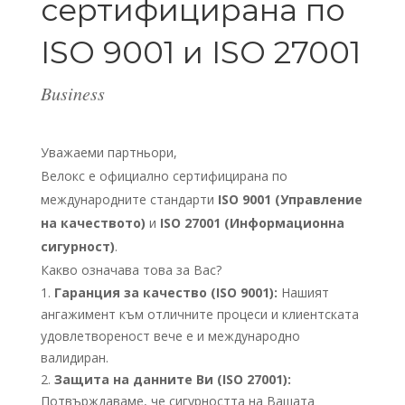
сертифицирана по
ISO 9001 и ISO 27001
Business
Уважаеми партньори,
Велокс е официално сертифицирана по
международните стандарти
ISO 9001 (Управление
на качеството)
и
ISO 27001 (Информационна
сигурност)
.
Какво означава това за Вас?
Гаранция за качество (ISO 9001):
Нашият
ангажимент към отличните процеси и клиентската
удовлетвореност вече е и международно
валидиран.
Защита на данните Ви (ISO 27001):
Потвърждаваме, че сигурността на Вашата